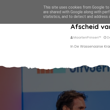
This site uses cookies from Google to d
MaartenPrinsen.nl
are shared with Google along with perf
statistics, and to detect and address 
Afscheid va
MaartenPrinsen™
D
In De Wassenaarse Kra