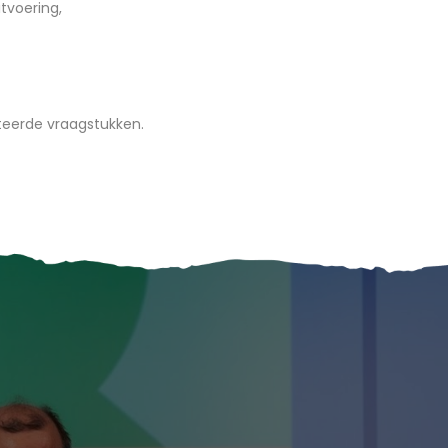
tvoering,
teerde vraagstukken.