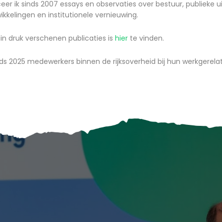
er ik sinds 2007 essays en observaties over bestuur, publieke ui
kkelingen en institutionele vernieuwing.
 in druk verschenen publicaties is
hier
te vinden.
ds 2025 medewerkers binnen de rijksoverheid bij hun werkgerela