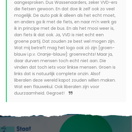
aangesproken. Dus Wassenaarders, zeker VVD-ers
die fietsen gewoon. En dat doe ik zelf ook zo veel
mogelijk. De auto pak ik alleen als het echt moet,
en anders ga ik met de fiets, en naar m'n werk ga
ik in principe met de bus. En als het mooi weer is,
dan fiets ik dat ook. Ja, VVD is niet echt een
groene partij. Dat zouden ze best wel mogen zijn.
Wat mij betreft mag het logo ook zó zijn [groen-
blauw i.p.v. Oranje-blauw]: groenrechts! Maar ja,
daar durven mensen toch echt niet aan. Die
vinden dat toch iets voor linkse mensen. Groen is
links dat is natuurlijk complete onzin. Alsof
liberalen deze wereld kapot zouden willen maken.
Wat een flauwekul. Ook liberalen zijn voor
duurzaamheid. Gegroet!