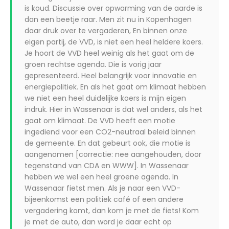
is koud. Discussie over opwarming van de aarde is
dan een beetje raar. Men zit nu in Kopenhagen
daar druk over te vergaderen, En binnen onze
eigen partij, de VVD, is niet een heel heldere koers.
Je hoort de VVD heel weinig als het gaat om de
groen rechtse agenda. Die is vorig jaar
gepresenteerd. Heel belangrijk voor innovatie en
energiepolitiek. En als het gaat om klimaat hebben
we niet een heel duidelijke koers is mijn eigen
indruk. Hier in Wassenaar is dat wel anders, als het
gaat om klimaat. De VVD heeft een motie
ingediend voor een CO2-neutraal beleid binnen
de gemeente. En dat gebeurt ook, die motie is
aangenomen [correctie: nee aangehouden, door
tegenstand van CDA en WWW]. In Wassenaar
hebben we wel een heel groene agenda. In
Wassenaar fietst men. Als je naar een VVD-
bijeenkomst een politiek café of een andere
vergadering komt, dan kom je met de fiets! Kom
je met de auto, dan word je daar echt op