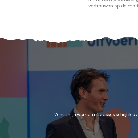
vertrouwen op de mot
Vanuit mijn werk en interesses schrijf ik 