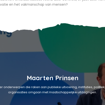
ivatie en het vakmanschap van mensen?
Maarten Prinsen
over onderwerpen die raken aan publieke uitvoering, instituties, poli
organisaties omgaan met maatschappelijke uitdagingen.