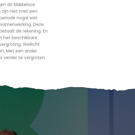
jen dit klakkeloos
 zijn niet met een
 periode nogal wat
V samenwerking. Deze
etaalt de rekening. En
t het beschikbare
vergroting. Wellicht
en. Met een ander
 verder te vergroten.