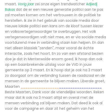
maart.
Vorig jaar
zei onze eigen trendwatcher
Adjiedj
Bakas
dat de er een nieuwe generatie politici aan te pas
zal moeten komen om het vertrouwen in de politiek te
herstellen. Ik zie in het gebruik van sociale media door
nieuwe lokale politici een kans om de kloof tussen kiezer
en volksvertegenwoordiger te overbruggen. Het volk
vertegenwoordigen valt niet mee, en er via sociale media
voortdurend mee in verbinding staan kan helpen. En dan
niet alleen klassiek "zenden", maar vooral de èchte
interactie, zoals het hoort. En zo van een afstand bezien
doe je dat in Menterwolde enorm goed. Ik hoop dan ook
op een baanbrekende uitslag voor de VVD in jouw
gemeente op 3 maart. En ik hoop dat je ook na 3 maart
zo doorgaat om de verbinding tussen de raadszaal en de
mensen in de gemeente te blijven maken. Liberale groet,
Maarten
_________________
___________________
Beste Maarten, Dank voor de vriendelijke woorden. Reken
maar dat ik ook na 3 maart altijd en overal met de
mensen verbinding zal blijven maken. Dat deed ik ook al
voor de campagne en daar zit het geheim van het