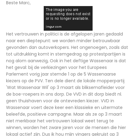
Beste Marc,
Het vertrouwen in politici is de afgelopen jaren gedaald
naar een dieptepunt: we worden minder betrouwbaar
gevonden dan autoverkopers. Het ongenoegen, zoals dat
tot uitdrukking komt in stemgedrag op protestpartijen is
nog alom aanwezig, Ook in het deftige Wassenaar is dat
het geval: bij de verkiezingen voor het Europees
Parlement vorig jaar stemde 1 op de 5 Wassenaarse
kiezers op de PVV.
Ten dele dient de lokale mopperpartij
'Wat Wassenaar Wil' op 3 maart als bliksemafleider voor
de boe-roepers in ons dorp. De VVD in dit dorp biedt nl.
geen thuishaven voor de ontevreden kiezer. VVD in
Wassenaar voert deze keer een klassieke en uitermate
beleefde, positieve campagne. Maar als ze op 3 maart
niet merkbaar het vertrouwen lokaal weet terug te
winnen, worden het zware jaren voor de mensen die hier
lokaal actief zijn. Dus ik hou mijn vingers gekruist op 3