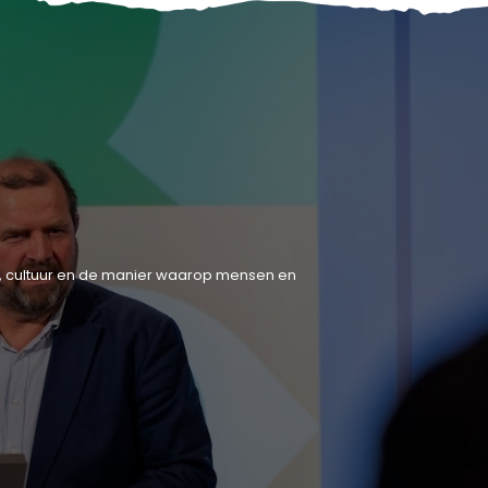
tiek, cultuur en de manier waarop mensen en