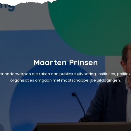
Maarten Prinsen
over onderwerpen die raken aan publieke uitvoering, instituties, poli
organisaties omgaan met maatschappelijke uitdagingen.