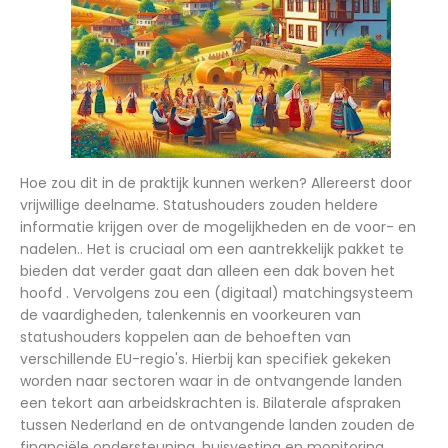
Hoe zou dit in de praktijk kunnen werken? Allereerst door
vrijwillige deelname. Statushouders zouden heldere
informatie krijgen over de mogelijkheden en de voor- en
nadelen.. Het is cruciaal om een aantrekkelijk pakket te
bieden dat verder gaat dan alleen een dak boven het
hoofd . Vervolgens zou een (digitaal) matchingsysteem
de vaardigheden, talenkennis en voorkeuren van
statushouders koppelen aan de behoeften van
verschillende EU-regio's. Hierbij kan specifiek gekeken
worden naar sectoren waar in de ontvangende landen
een tekort aan arbeidskrachten is. Bilaterale afspraken
tussen Nederland en de ontvangende landen zouden de
financiële ondersteuning, huisvesting en monitoring