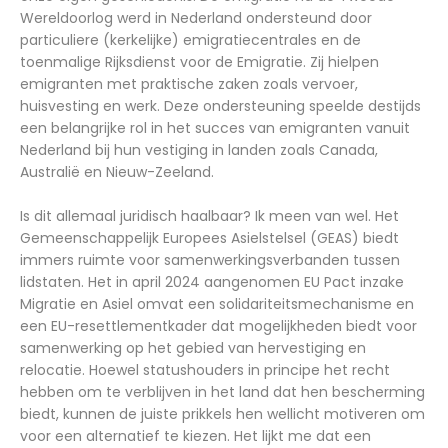
Wereldoorlog werd in Nederland ondersteund door
particuliere (kerkelijke) emigratiecentrales en de
toenmalige Rijksdienst voor de Emigratie. Zij hielpen
emigranten met praktische zaken zoals vervoer,
huisvesting en werk. Deze ondersteuning speelde destijds
een belangrijke rol in het succes van emigranten vanuit
Nederland bij hun vestiging in landen zoals Canada,
Australië en Nieuw-Zeeland.
Is dit allemaal juridisch haalbaar? Ik meen van wel. Het
Gemeenschappelijk Europees Asielstelsel (GEAS) biedt
immers ruimte voor samenwerkingsverbanden tussen
lidstaten. Het in april 2024 aangenomen EU Pact inzake
Migratie en Asiel omvat een solidariteitsmechanisme en
een EU-resettlementkader dat mogelijkheden biedt voor
samenwerking op het gebied van hervestiging en
relocatie. Hoewel statushouders in principe het recht
hebben om te verblijven in het land dat hen bescherming
biedt, kunnen de juiste prikkels hen wellicht motiveren om
voor een alternatief te kiezen. Het lijkt me dat een