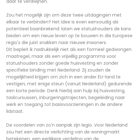
daar te verdwijnen.
Zou het mogelijk zijn om deze twee uitdagingen met
elkaar te verbinden? Het idee is even eenvoudig als
potentieel baanbrekend: laten we statushouders de kans
bieden om een nieuw leven op te bouwen in die Europese
regio's die juist snakken naar nieuwe inwoners.
Dit bepleit ik nadrukkelijk niet als een formeel gedwongen
maatregel, maar als een vrijwillig programma voor
statushouders zonder goede huisvesting en zonder
specifieke binding met Nederland. Zij zouden de
mogelijkheid krijgen om zich in een ander EU-land te
vestigen, met enige steun (vanuit Nederland) gedurende
een korte periode. Denk hierbij aan hulp bij huisvesting,
taalcursussen, inburgeringstrajecten, begeleiding naar
werk en toegang tot basisvoorzieningen in de andere
lidstaat.
De voordelen van zo'n aanpak zijn legio. Voor Nederland
zou het een directe verlichting van de woningmarkt
betekenen, een eerlijkere verdeling van de