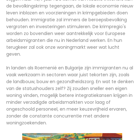
de bevolkingskrimp tegengaan, de lokale economie nieuw
leven inblazen en voorzieningen in krimpgebieden doen
behouden. Immigratie zal immers de beroepsbevolking
vergroten en investeringen stimuleren. De krimpregio's
worden zo bovendien weer aantrekkelijk voor Europese
arbeidsmigranten die nu in Nederland werken. En hun
terugkeer zal ook onze woningmarkt weer wat lucht
geven.
In landen als Roemenië en Bulgarije zijn immigranten nu al
vaak werkzaam in sectoren waar juist tekorten zijn, zoals
de landbouw, bouw en gezondheidszorg. En wat te denken
van de statushouders zelf? Zij zouden sneller een eigen
woning vinden, mogelijk betere integratiekansen krijgen in
minder verzadigde arbeidsmarkten voor laag of
ongeschoold personeel, en meer keuzevrijheid ervaren,
zonder de constante concurrentie met andere
woningzoekenden.