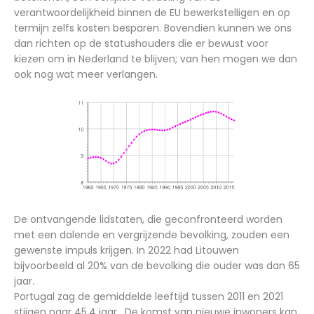
verantwoordelijkheid binnen de EU bewerkstelligen en op
termijn zelfs kosten besparen. Bovendien kunnen we ons
dan richten op de statushouders die er bewust voor
kiezen om in Nederland te blijven; van hen mogen we dan
ook nog wat meer verlangen.
De ontvangende lidstaten, die geconfronteerd worden
met een dalende en vergrijzende bevolking, zouden een
gewenste impuls krijgen. In 2022 had Litouwen
bijvoorbeeld al 20% van de bevolking die ouder was dan 65
jaar.
Portugal zag de gemiddelde leeftijd tussen 2011 en 2021
stijgen naar 45,4 jaar . De komst van nieuwe inwoners kan