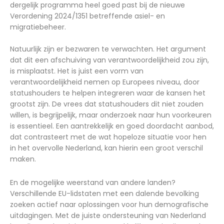
dergelijk programma heel goed past bij de nieuwe
Verordening 2024/1351 betreffende asiel- en
migratiebeheer.
Natuurlijk zijn er bezwaren te verwachten. Het argument
dat dit een afschuiving van verantwoordelijkheid zou zijn,
is misplaatst. Het is juist een vorm van
verantwoordelijkheid nemen op Europees niveau, door
statushouders te helpen integreren waar de kansen het
grootst zijn. De vrees dat statushouders dit niet zouden
willen, is begrijpelijk, maar onderzoek naar hun voorkeuren
is essentieel. Een aantrekkelijk en goed doordacht aanbod,
dat contrasteert met de wat hopeloze situatie voor hen
in het overvolle Nederland, kan hierin een groot verschil
maken.
En de mogelijke weerstand van andere landen?
Verschillende EU-lidstaten met een dalende bevolking
zoeken actief naar oplossingen voor hun demografische
uitdagingen. Met de juiste ondersteuning van Nederland