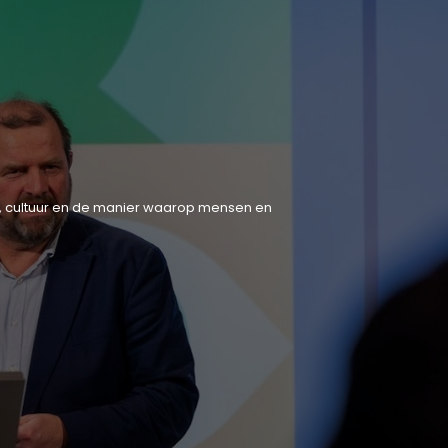
tiek, cultuur en de manier waarop mensen en