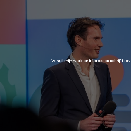
Vanuit mijn werk en interesses schrijf ik 