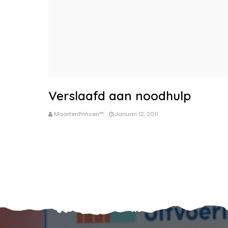
Verslaafd aan noodhulp
MaartenPrinsen™
Januari 12, 2011