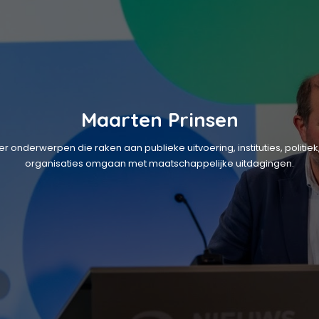
Maarten Prinsen
over onderwerpen die raken aan publieke uitvoering, instituties, poli
organisaties omgaan met maatschappelijke uitdagingen.