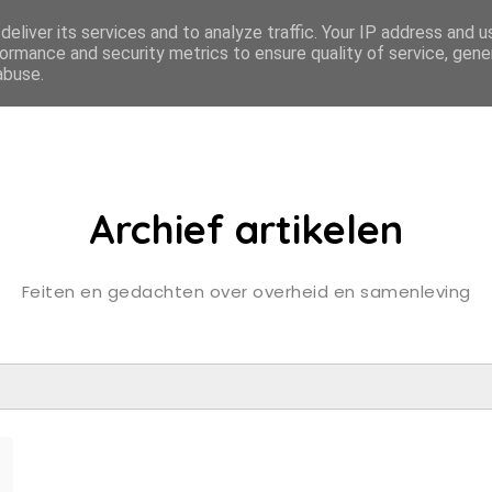
eliver its services and to analyze traffic. Your IP address and 
ormance and security metrics to ensure quality of service, gen
abuse.
Archief artikelen
Feiten en gedachten over overheid en samenleving