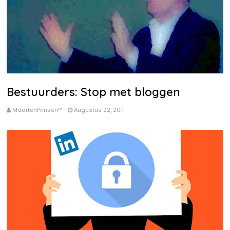
Bestuurders: Stop met bloggen
MaartenPrinsen™
Augustus 22, 2011