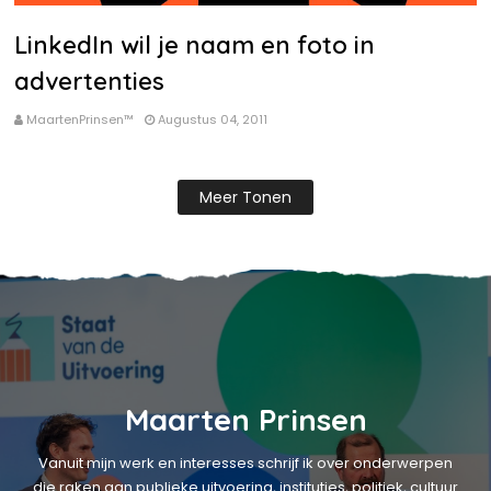
LinkedIn wil je naam en foto in
advertenties
MaartenPrinsen™
Augustus 04, 2011
Meer Tonen
Maarten Prinsen
Vanuit mijn werk en interesses schrijf ik over onderwerpen
die raken aan publieke uitvoering, instituties, politiek, cultuur