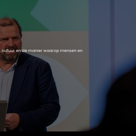
tiek, cultuur en de manier waarop mensen en