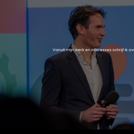
Vanuit mijn werk en interesses schrijf ik 