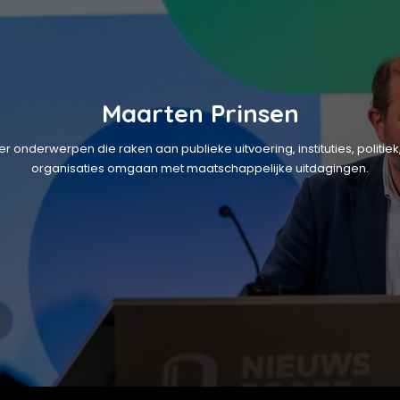
Maarten Prinsen
over onderwerpen die raken aan publieke uitvoering, instituties, poli
organisaties omgaan met maatschappelijke uitdagingen.