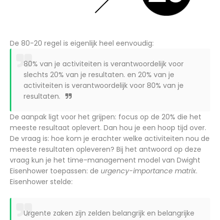
De 80-20 regel is eigenlijk heel eenvoudig:
80% van je activiteiten is verantwoordelijk voor
slechts 20% van je resultaten. en 20% van je
activiteiten is verantwoordelijk voor 80% van je
resultaten.
De aanpak ligt voor het grijpen: focus op de 20% die het
meeste resultaat oplevert. Dan hou je een hoop tijd over.
De vraag is: hoe kom je erachter welke activiteiten nou de
meeste resultaten opleveren? Bij het antwoord op deze
vraag kun je het time-management model van Dwight
Eisenhower toepassen: de
urgency-importance matrix
.
Eisenhower stelde:
Urgente zaken zijn zelden belangrijk en belangrijke