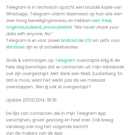
Telegram is in technisch opzicht een brutale kopie van
Whatsapp. Telegram claimt daarnaast op hun site een
zeer hoog beveiligingsniveau en hebben
een fraai,
ongeclausuleerd, privacybeleid
: “
We never share your
data with anyone. No
.”
Telegram is er voor zowel
Android
als
iOS
en zelfs voor
Windows
zijn er al ontwikkelversies.
Sinds ik vanmorgen op
Telegram
overstapte krijg ik de
hele dag berichtjes dat er contacten uit mijn adresboek
ook zijn overgestapt. Met dank aan Mark Zuckerberg. En
dat is mooi, want het werkt pas als we massaal
overstappen. Ben jij ook al overgestapt?
Update 21/02/2014, 18:35
De lijst van contacten die in mijn Telegram App
verschijnen, groeit gestaag en heel snel. Ook kreeg
vandaag ook nog het volgende bericht
van de makers van de App: