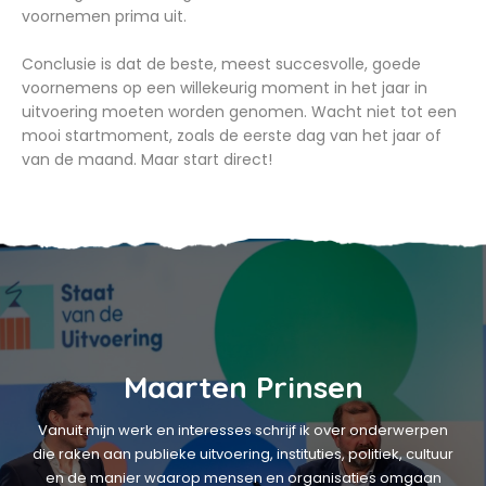
voornemen prima uit.
Conclusie is dat de beste, meest succesvolle, goede
voornemens op een willekeurig moment in het jaar in
uitvoering moeten worden genomen. Wacht niet tot een
mooi startmoment, zoals de eerste dag van het jaar of
van de maand. Maar start direct!
Maarten Prinsen
Vanuit mijn werk en interesses schrijf ik over onderwerpen
die raken aan publieke uitvoering, instituties, politiek, cultuur
en de manier waarop mensen en organisaties omgaan