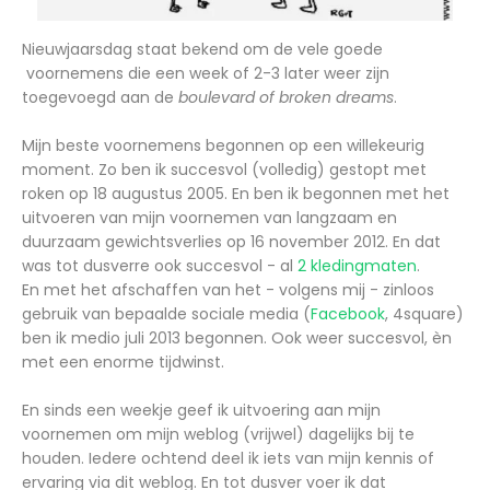
Nieuwjaarsdag staat bekend om de vele goede
voornemens die een week of 2-3 later weer zijn
toegevoegd aan de
boulevard of broken dreams
.
Mijn beste voornemens begonnen op een willekeurig
moment. Zo ben ik succesvol (volledig) gestopt met
roken op 18 augustus 2005. En ben ik begonnen met het
uitvoeren van mijn voornemen van langzaam en
duurzaam gewichtsverlies op 16 november 2012. En dat
was tot dusverre ook succesvol - al
2 kledingmaten
.
En met het afschaffen van het - volgens mij - zinloos
gebruik van bepaalde sociale media (
Facebook
, 4square)
ben ik medio juli 2013 begonnen. Ook weer succesvol, èn
met een enorme tijdwinst.
En sinds een weekje geef ik uitvoering aan mijn
voornemen om mijn weblog (vrijwel) dagelijks bij te
houden. Iedere ochtend deel ik iets van mijn kennis of
ervaring via dit weblog. En tot dusver voer ik dat