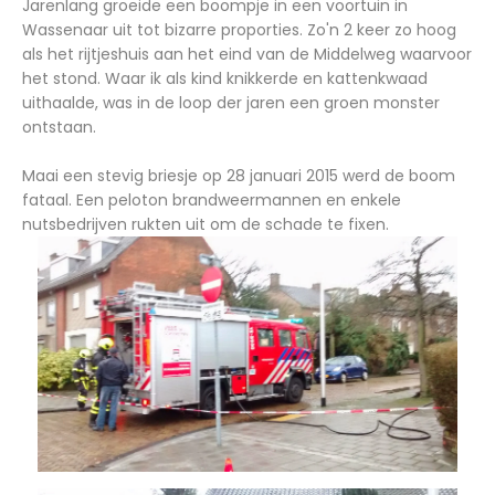
Jarenlang groeide een boompje in een voortuin in
Wassenaar uit tot bizarre proporties. Zo'n 2 keer zo hoog
als het rijtjeshuis aan het eind van de Middelweg waarvoor
het stond. Waar ik als kind knikkerde en kattenkwaad
uithaalde, was in de loop der jaren een groen monster
ontstaan.
Maai een stevig briesje op 28 januari 2015 werd de boom
fataal. Een peloton brandweermannen en enkele
nutsbedrijven rukten uit om de schade te fixen.