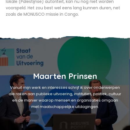
lokale (Palestijnse) autoriteit, kan nu nog niet worden
voorspeld. Het zou best wel eens lang kunnen duren, net
zoals de MONUSCO missie in Congo.
Maarten Prinsen
Vanuit mijn werk en interesses schrijf ik over onderwerpen
die raken aan publieke uitvoering, instituties, politiek, cultuur
en de manier waarop mensen en organisaties omgaan
met maatschappelijke uitdagingen.