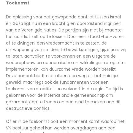
Toekomst
De oplossing voor het gewapende conflict tussen Israël
en Gaza ligt nu in een krachtig en doortastend ingrijpen
van de Verenigde Naties. De partijen zijn niet bij machte
het conflict zelf op te lossen. Door een staakt-het-vuren
af te dwingen, een vredesmacht in te zetten, de
ontwapening van strijders te bewerkstelligen, gijzelaars vrij
te laten, aanvallen te voorkomen en een uitgebreide
wederopbouw en economische ontwikkelingsstrategie te
implementeren, kan duurzame vrede worden bereikt.
Deze aanpak biedt niet alleen een weg uit het huidige
geweld, maar legt ook de fundamenten voor een
toekomst van stabiliteit en welvaart in de regio. De tijd is
gekomen voor de internationale gemeenschap om
gezamenlijk op te treden en een eind te maken aan dit
destructieve conflict.
Of er in de toekomst ooit een moment komt waarop het
VN bestuur geheel kan worden overgdragen aan een