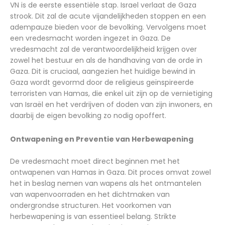
VN is de eerste essentiële stap. Israel verlaat de Gaza
strook. Dit zal de acute vijandelijkheden stoppen en een
adempauze bieden voor de bevolking. Vervolgens moet
een vredesmacht worden ingezet in Gaza. De
vredesmacht zal de verantwoordelijkheid krijgen over
zowel het bestuur en als de handhaving van de orde in
Gaza. Dit is cruciaal, aangezien het huidige bewind in
Gaza wordt gevormd door de religieus geïnspireerde
terroristen van Hamas, die enkel uit zijn op de vernietiging
van Israël en het verdrijven of doden van zijn inwoners, en
daarbij de eigen bevolking zo nodig opoffert.
Ontwapening en Preventie van Herbewapening
De vredesmacht moet direct beginnen met het
ontwapenen van Hamas in Gaza. Dit proces omvat zowel
het in beslag nemen van wapens als het ontmantelen
van wapenvoorraden en het dichtmaken van
ondergrondse structuren. Het voorkomen van
herbewapening is van essentieel belang. Strikte