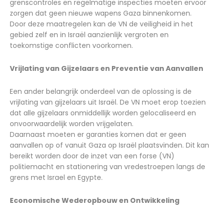
grenscontroles en regelmatige inspecties moeten ervoor
zorgen dat geen nieuwe wapens Gaza binnenkomen.
Door deze maatregelen kan de VN de veiligheid in het
gebied zelf en in Israël aanzienlijk vergroten en
toekomstige conflicten voorkomen.
Vrijlating van Gijzelaars en Preventie van Aanvallen
Een ander belangrijk onderdeel van de oplossing is de
vrijlating van gijzelaars uit Israël. De VN moet erop toezien
dat alle gijzelaars onmiddellijk worden gelocaliseerd en
onvoorwaardelijk worden vrijgelaten.
Daarnaast moeten er garanties komen dat er geen
aanvallen op of vanuit Gaza op Israël plaatsvinden. Dit kan
bereikt worden door de inzet van een forse (VN)
politiemacht en stationering van vredestroepen langs de
grens met Israel en Egypte.
Economische Wederopbouw en Ontwikkeling