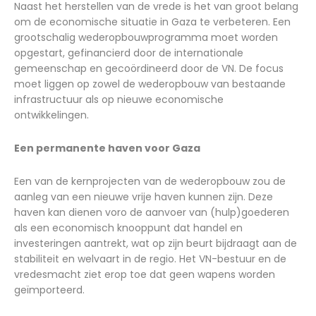
Naast het herstellen van de vrede is het van groot belang
om de economische situatie in Gaza te verbeteren. Een
grootschalig wederopbouwprogramma moet worden
opgestart, gefinancierd door de internationale
gemeenschap en gecoördineerd door de VN. De focus
moet liggen op zowel de wederopbouw van bestaande
infrastructuur als op nieuwe economische
ontwikkelingen.
Een permanente haven voor Gaza
Een van de kernprojecten van de wederopbouw zou de
aanleg van een nieuwe vrije haven kunnen zijn. Deze
haven kan dienen voro de aanvoer van (hulp)goederen
als een economisch knooppunt dat handel en
investeringen aantrekt, wat op zijn beurt bijdraagt aan de
stabiliteit en welvaart in de regio. Het VN-bestuur en de
vredesmacht ziet erop toe dat geen wapens worden
geïmporteerd.