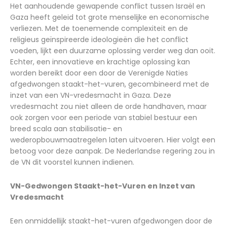
Het aanhoudende gewapende conflict tussen Israël en
Gaza heeft geleid tot grote menselijke en economische
verliezen. Met de toenemende complexiteit en de
religieus geïnspireerde ideologieën die het conflict
voeden, lijkt een duurzame oplossing verder weg dan ooit.
Echter, een innovatieve en krachtige oplossing kan
worden bereikt door een door de Verenigde Naties
afgedwongen staakt-het-vuren, gecombineerd met de
inzet van een VN-vredesmacht in Gaza. Deze
vredesmacht zou niet alleen de orde handhaven, maar
ook zorgen voor een periode van stabiel bestuur een
breed scala aan stabilisatie- en
wederopbouwmaatregelen laten uitvoeren. Hier volgt een
betoog voor deze aanpak. De Nederlandse regering zou in
de VN dit voorstel kunnen indienen.
VN-Gedwongen Staakt-het-Vuren en Inzet van
Vredesmacht
Een onmiddellijk staakt-het-vuren afgedwongen door de