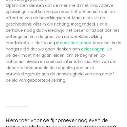
Optimisten denken dat de mensheid met innovatieve
oplossingen wel kan zorgen voor het beheersen van de
effecten van de bevolkingsgroei. Maar niets uit de
geschiedenis wijst in die richting. Integendeel. Het is
derhalve nodig dat wereldwijd het besef ontstaat dat het
beteugelen van de groei van de wereldbevolking
noodzakelijk is. Het is nog
steeds een taboe
. Maar het is de
hoogste tijd dat we gaan denken aan
oplossingen
. De
politiek moet hier gaan leiden: om te beginnen op
nationaal niveau en snel ook internationaal. Een van de
ideeën is bijvoorbeeld de koppeling van onze
ontwikkelingshulp aan de aanwezigheid van een actief
beleid van geboortebeperking.
----------
Hieronder voor de fijnproever nog even de
precieze teksten in de verkiezingsprogramma's: