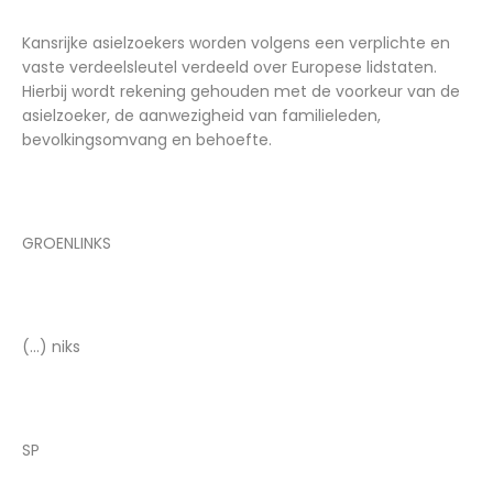
Kansrijke asielzoekers worden volgens een verplichte en
vaste verdeelsleutel verdeeld over Europese lidstaten.
Hierbij wordt rekening gehouden met de voorkeur van de
asielzoeker, de aanwezigheid van familieleden,
bevolkingsomvang en behoefte.
GROENLINKS
(...) niks
SP