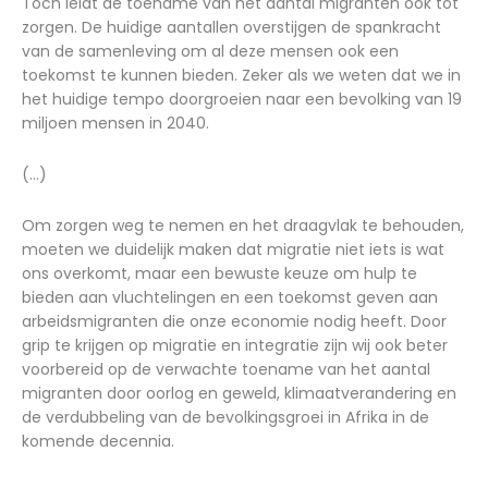
Toch leidt de toename van het aantal migranten ook tot
zorgen. De huidige aantallen overstijgen de spankracht
van de samenleving om al deze mensen ook een
toekomst te kunnen bieden. Zeker als we weten dat we in
het huidige tempo doorgroeien naar een bevolking van 19
miljoen mensen in 2040.
(...)
Om zorgen weg te nemen en het draagvlak te behouden,
moeten we duidelijk maken dat migratie niet iets is wat
ons overkomt, maar een bewuste keuze om hulp te
bieden aan vluchtelingen en een toekomst geven aan
arbeidsmigranten die onze economie nodig heeft. Door
grip te krijgen op migratie en integratie zijn wij ook beter
voorbereid op de verwachte toename van het aantal
migranten door oorlog en geweld, klimaatverandering en
de verdubbeling van de bevolkingsgroei in Afrika in de
komende decennia.