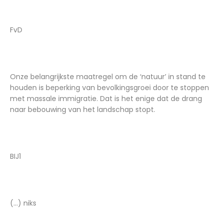
FvD
Onze belangrijkste maatregel om de ‘natuur’ in stand te
houden is beperking van bevolkingsgroei door te stoppen
met massale immigratie. Dat is het enige dat de drang
naar bebouwing van het landschap stopt.
BIJ1
(...) niks