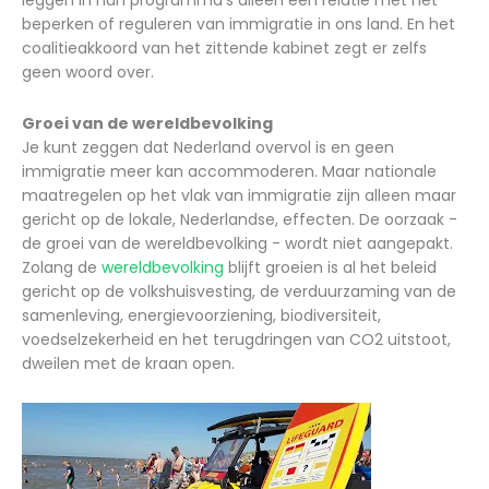
leggen in hun programma’s alleen een relatie met het
beperken of reguleren van immigratie in ons land. En het
coalitieakkoord van het zittende kabinet zegt er zelfs
geen woord over.
Groei van de wereldbevolking
Je kunt zeggen dat Nederland overvol is en geen
immigratie meer kan accommoderen. Maar nationale
maatregelen op het vlak van immigratie zijn alleen maar
gericht op de lokale, Nederlandse, effecten. De oorzaak -
de groei van de wereldbevolking - wordt niet aangepakt.
Zolang de
wereldbevolking
blijft groeien is al het beleid
gericht op de volkshuisvesting, de verduurzaming van de
samenleving, energievoorziening, biodiversiteit,
voedselzekerheid en het terugdringen van CO2 uitstoot,
dweilen met de kraan open.