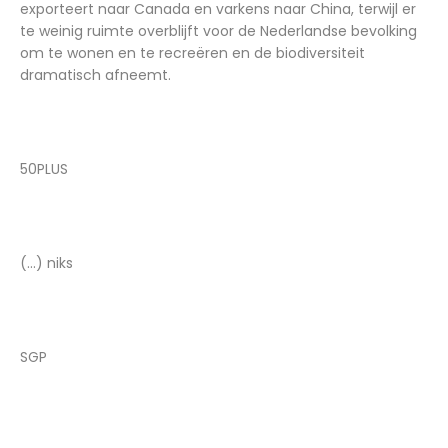
exporteert naar Canada en varkens naar China, terwijl er
te weinig ruimte overblijft voor de Nederlandse bevolking
om te wonen en te recreëren en de biodiversiteit
dramatisch afneemt.
50PLUS
(...) niks
SGP