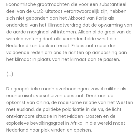
Economische grootmachten die voor een substantieel
deel van de CO2-uitstoot verantwoordelijk zijn, hebben
zich niet gebonden aan het Akkoord van Parijs als
onderdeel van het Klimaatverdrag dat de opwarming van
de aarde marginaal wil intomen. Alleen al de groei van de
wereldbevolking doet alle veronderstelde winst die
Nederland kan boeken teniet. Er bestaat meer dan
voldoende reden om ons te richten op aanpassing aan
het klimaat in plaats van het klimaat aan te passen.
(...)
De geopolitieke machtsverhoudingen, zowel militair als
economisch, verschuiven constant. Denk aan de
opkomst van China, de moeizame relatie van het Westen
met Rusland, de politieke polarisatie in de VS, de licht
ontvlambare situatie in het Midden-Oosten en de
explosieve bevolkingsgroei in Afrika. In die wereld moet
Nederland haar plek vinden en opeisen.