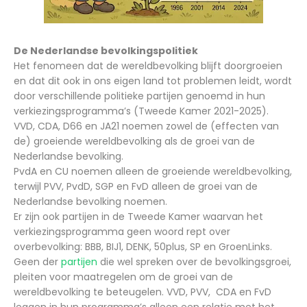
De Nederlandse bevolkingspolitiek
Het fenomeen dat de wereldbevolking blijft doorgroeien
en dat dit ook in ons eigen land tot problemen leidt, wordt
door verschillende politieke partijen genoemd in hun
verkiezingsprogramma’s (Tweede Kamer 2021-2025).
VVD, CDA, D66 en JA21 noemen zowel de (effecten van
de) groeiende wereldbevolking als de groei van de
Nederlandse bevolking.
PvdA en CU noemen alleen de groeiende wereldbevolking,
terwijl PVV, PvdD, SGP en FvD alleen de groei van de
Nederlandse bevolking noemen.
Er zijn ook partijen in de Tweede Kamer waarvan het
verkiezingsprogramma geen woord rept over
overbevolking: BBB, BIJ1, DENK, 50plus, SP en GroenLinks.
Geen der
partijen
die wel spreken over de bevolkingsgroei,
pleiten voor maatregelen om de groei van de
wereldbevolking te beteugelen. VVD, PVV, CDA en FvD