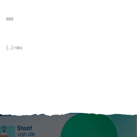
BBB
(...) niks