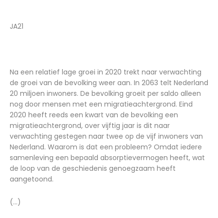
JA21
Na een relatief lage groei in 2020 trekt naar verwachting
de groei van de bevolking weer aan. In 2063 telt Nederland
20 miljoen inwoners. De bevolking groeit per saldo alleen
nog door mensen met een migratieachtergrond. Eind
2020 heeft reeds een kwart van de bevolking een
migratieachtergrond, over vijftig jaar is dit naar
verwachting gestegen naar twee op de vijf inwoners van
Nederland. Waarom is dat een probleem? Omdat iedere
samenleving een bepaald absorptievermogen heeft, wat
de loop van de geschiedenis genoegzaam heeft
aangetoond.
(...)