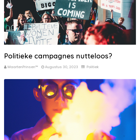
Politieke campagnes nutteloos?
MaartenPrinsen™
Augustus 30, 2023
Politiek